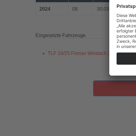
2024
08
30.03.2024 / 19:5
Eingesetzte Fahrzeuge
TLF 16/25 Florian Windach 21/1