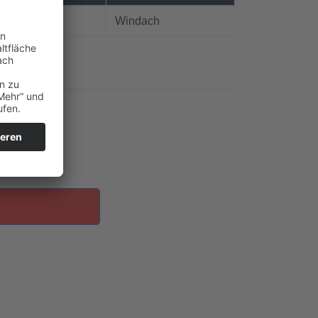
Windach