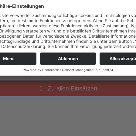
5 Uhr
Sicherheitswache Osterfeuer
Zu allen Einsätzen