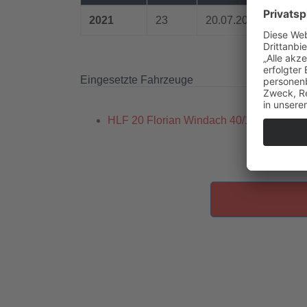
2021
23
20.07.2021 10:30 Uh
Eingesetzte Fahrzeuge
HLF 20 Florian Windach 40/1