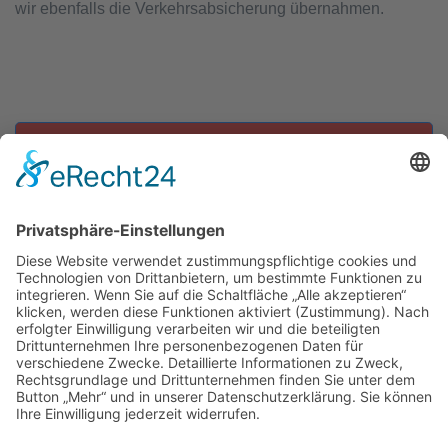
wir ebenfalls die Verkehrsabsicherung übernahmen.
Zu allen Einsätzen
Nützliche Links
Links