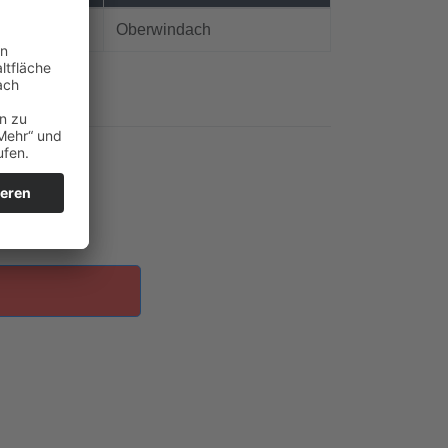
Oberwindach