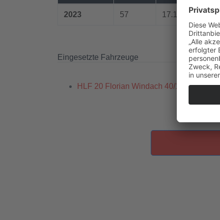
2023
57
17.10.2023 / 08:
Eingesetzte Fahrzeuge
HLF 20 Florian Windach 40/1