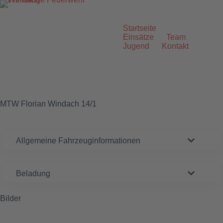
Zum
Inhalt
springen
Startseite
Einsätze
Team
Jugend
Kontakt
MTW Florian Windach 14/1
Allgemeine Fahrzeuginformationen
Beladung
Bilder