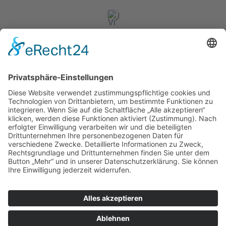
Nützliche Links
Links
Rechtliches