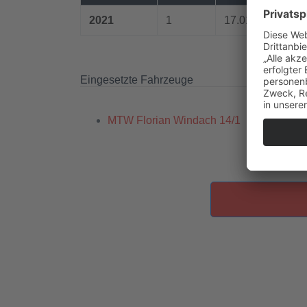
2021
1
17.01.2021 00:4
Eingesetzte Fahrzeuge
MTW Florian Windach 14/1