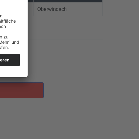
Oberwindach