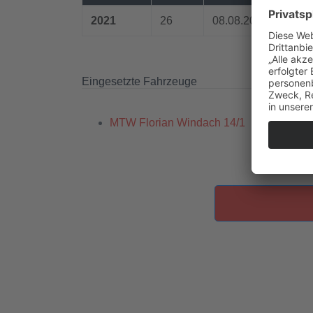
2021
26
08.08.2021 22:03 U
Eingesetzte Fahrzeuge
MTW Florian Windach 14/1