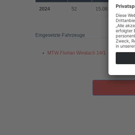
2024
52
15.08.2024 / 10:1
Eingesetzte Fahrzeuge
MTW Florian Windach 14/1