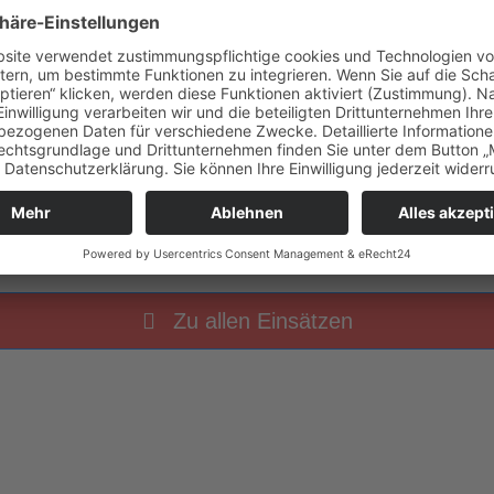
3 Uhr
Sicherheitswache Bobbycar
Zu allen Einsätzen