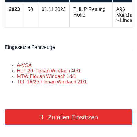
2023
58
01.11.2023
THL P Rettung
A96
Höhe
München
> Lindau
Eingesetzte Fahrzeuge
A-VSA
HLF 20 Florian Windach 40/1
MTW Florian Windach 14/1
TLF 16/25 Florian Windach 21/1
Zu allen Einsätzen