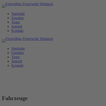
Zum
Inhalt
springen
Startseite
Einsätze
Team
Jugend
Kontakt
Startseite
Einsätze
Team
Jugend
Kontakt
Fahrzeuge