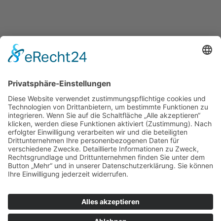
Nützliche Links
Links
Rechtliches
Impressum
Datenschutz
Cookie-Einstellungen
Copyright © 2026 Freiwillige Feuerwehr Windach
×
Bei akuten Notfällen wählen Sie bitte die Nummer
112